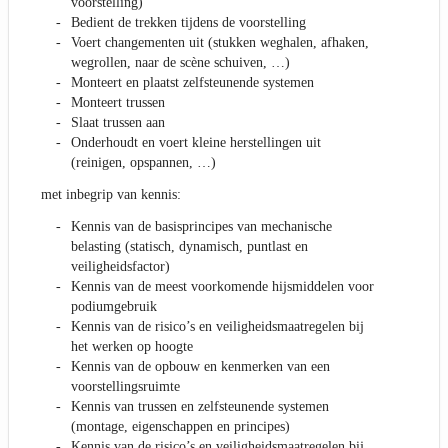
voorstelling)
Bedient de trekken tijdens de voorstelling
Voert changementen uit (stukken weghalen, afhaken,
wegrollen, naar de scène schuiven, …)
Monteert en plaatst zelfsteunende systemen
Monteert trussen
Slaat trussen aan
Onderhoudt en voert kleine herstellingen uit
(reinigen, opspannen, …)
met inbegrip van kennis:
Kennis van de basisprincipes van mechanische
belasting (statisch, dynamisch, puntlast en
veiligheidsfactor)
Kennis van de meest voorkomende hijsmiddelen voor
podiumgebruik
Kennis van de risico’s en veiligheidsmaatregelen bij
het werken op hoogte
Kennis van de opbouw en kenmerken van een
voorstellingsruimte
Kennis van trussen en zelfsteunende systemen
(montage, eigenschappen en principes)
Kennis van de risico’s en veiligheidsmaatregelen bij