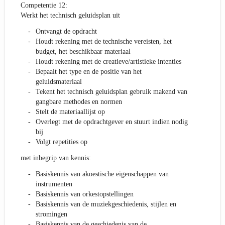
Competentie 12:
Werkt het technisch geluidsplan uit
Ontvangt de opdracht
Houdt rekening met de technische vereisten, het
budget, het beschikbaar materiaal
Houdt rekening met de creatieve/artistieke intenties
Bepaalt het type en de positie van het
geluidsmateriaal
Tekent het technisch geluidsplan gebruik makend van
gangbare methodes en normen
Stelt de materiaallijst op
Overlegt met de opdrachtgever en stuurt indien nodig
bij
Volgt repetities op
met inbegrip van kennis:
Basiskennis van akoestische eigenschappen van
instrumenten
Basiskennis van orkestopstellingen
Basiskennis van de muziekgeschiedenis, stijlen en
stromingen
Basiskennis van de geschiedenis van de