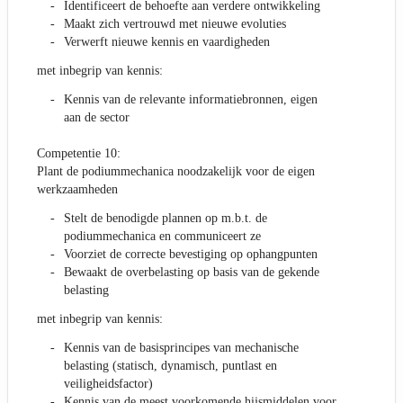
Identificeert de behoefte aan verdere ontwikkeling
Maakt zich vertrouwd met nieuwe evoluties
Verwerft nieuwe kennis en vaardigheden
met inbegrip van kennis:
Kennis van de relevante informatiebronnen, eigen
aan de sector
Competentie 10:
Plant de podiummechanica noodzakelijk voor de eigen
werkzaamheden
Stelt de benodigde plannen op m.b.t. de
podiummechanica en communiceert ze
Voorziet de correcte bevestiging op ophangpunten
Bewaakt de overbelasting op basis van de gekende
belasting
met inbegrip van kennis:
Kennis van de basisprincipes van mechanische
belasting (statisch, dynamisch, puntlast en
veiligheidsfactor)
Kennis van de meest voorkomende hijsmiddelen voor