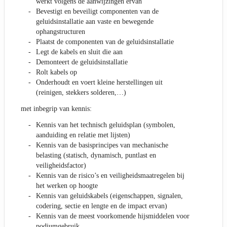
werkt volgens de aanwijzingen ervan
Bevestigt en beveiligt componenten van de
geluidsinstallatie aan vaste en bewegende
ophangstructuren
Plaatst de componenten van de geluidsinstallatie
Legt de kabels en sluit die aan
Demonteert de geluidsinstallatie
Rolt kabels op
Onderhoudt en voert kleine herstellingen uit
(reinigen, stekkers solderen,…)
met inbegrip van kennis:
Kennis van het technisch geluidsplan (symbolen,
aanduiding en relatie met lijsten)
Kennis van de basisprincipes van mechanische
belasting (statisch, dynamisch, puntlast en
veiligheidsfactor)
Kennis van de risico’s en veiligheidsmaatregelen bij
het werken op hoogte
Kennis van geluidskabels (eigenschappen, signalen,
codering, sectie en lengte en de impact ervan)
Kennis van de meest voorkomende hijsmiddelen voor
podiumgebruik