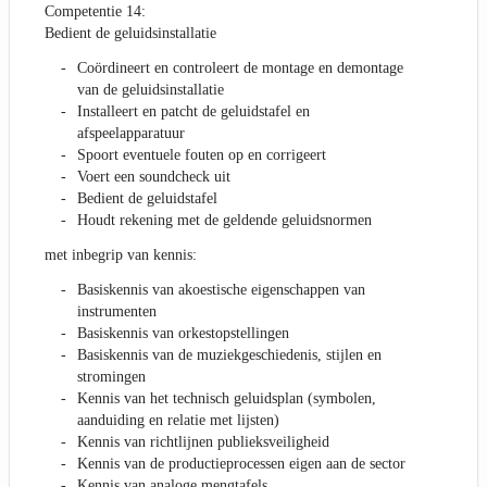
Competentie 14:
Bedient de geluidsinstallatie
Coördineert en controleert de montage en demontage
van de geluidsinstallatie
Installeert en patcht de geluidstafel en
afspeelapparatuur
Spoort eventuele fouten op en corrigeert
Voert een soundcheck uit
Bedient de geluidstafel
Houdt rekening met de geldende geluidsnormen
met inbegrip van kennis:
Basiskennis van akoestische eigenschappen van
instrumenten
Basiskennis van orkestopstellingen
Basiskennis van de muziekgeschiedenis, stijlen en
stromingen
Kennis van het technisch geluidsplan (symbolen,
aanduiding en relatie met lijsten)
Kennis van richtlijnen publieksveiligheid
Kennis van de productieprocessen eigen aan de sector
Kennis van analoge mengtafels