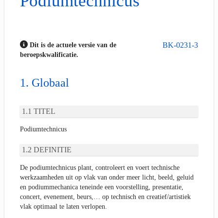
Podiumtechnicus
BK-0231-3
Dit is de actuele versie van de
beroepskwalificatie.
Globaal
TITEL
Podiumtechnicus
DEFINITIE
De podiumtechnicus plant, controleert en voert technische
werkzaamheden uit op vlak van onder meer licht, beeld, geluid
en podiummechanica teneinde een voorstelling, presentatie,
concert, evenement, beurs,… op technisch en creatief/artistiek
vlak optimaal te laten verlopen.