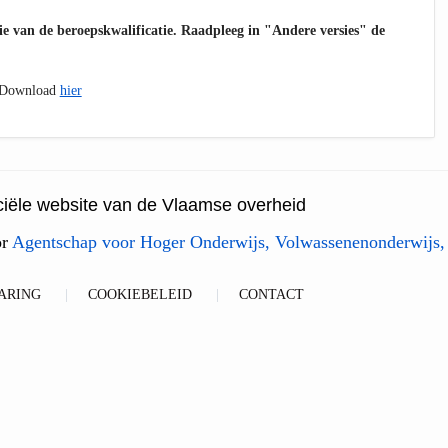
sie van de beroepskwalificatie. Raadpleeg in "Andere versies" de
. Download
hier
ficiële website van de Vlaamse overheid
or
Agentschap voor Hoger Onderwijs, Volwassenenonderwijs,
ARING
COOKIEBELEID
CONTACT