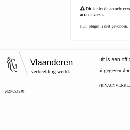
Dit is niet de actuele ver
actuele versie.
PDF plugin is niet gevonden
Dit is een of
Vlaanderen
uitgegeven do
verbeelding werkt.
PRIVACYVERKL
2026.05.19.01