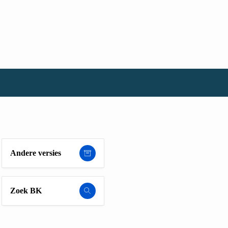
Andere versies
Zoek BK