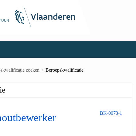
skwalificatie zoeken
Beroepskwalificatie
ie
BK-0073-1
houtbewerker