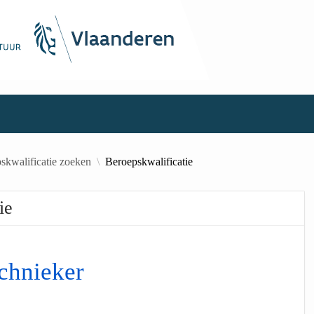
skwalificatie zoeken
Beroepskwalificatie
ie
chnieker