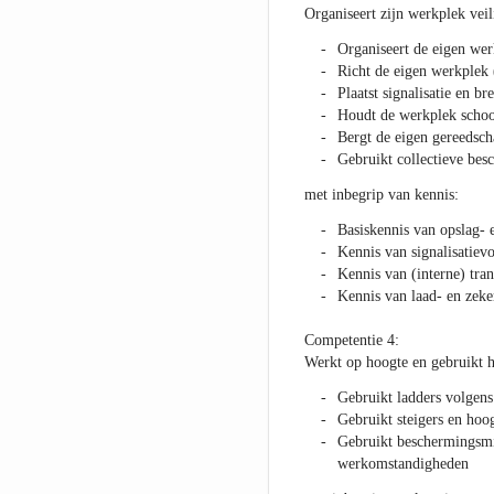
Organiseert zijn werkplek veil
Organiseert de eigen we
Richt de eigen werkplek
Plaatst signalisatie en b
Houdt de werkplek scho
Bergt de eigen gereedsc
Gebruikt collectieve be
met inbegrip van kennis:
Basiskennis van opslag- 
Kennis van signalisatievo
Kennis van (interne) tra
Kennis van laad- en zeke
Competentie 4:
Werkt op hoogte en gebruikt 
Gebruikt ladders volgens
Gebruikt steigers en hoog
Gebruikt beschermingsm
werkomstandigheden