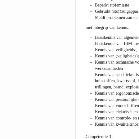
Beperkt stofemissie
Gebruikt (stof)zuigappar
Meldt problemen aan de 
met inbegrip van kennis:
Basiskennis van algemen
Basiskennis van BIM-toe
Kennis van veiligheids-,
Kennis van (veiligheids
Kennis van technische vo
werkzaamheden
Kennis van specifieke ris
hulpstoffen, kwartsstof, h
trillingen, brand, explosie
Kennis van ergonomische 
Kennis van persoonlijke 
Kennis van voorschriften
Kennis van elektrisch e
Kennis van controle- en
Kennis van kwaliteitsnor
Competentie 3: