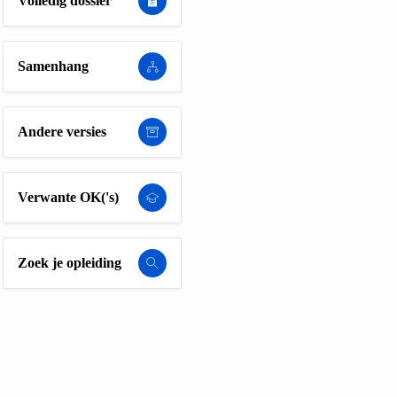
Volledig dossier
Samenhang
Andere versies
Verwante OK('s)
Zoek je opleiding