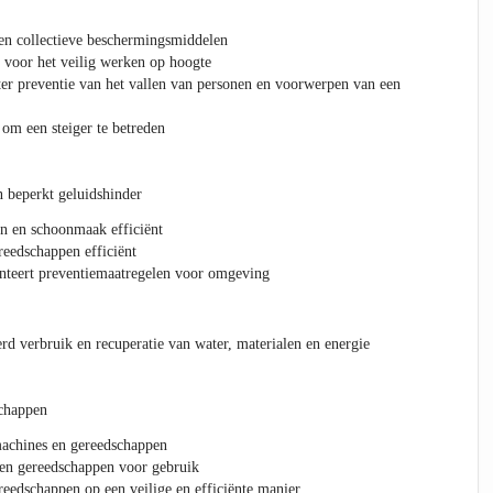
en collectieve beschermingsmiddelen
 voor het veilig werken op hoogte
er preventie van het vallen van personen en voorwerpen van een
om een steiger te betreden
 beperkt geluidshinder
n en schoonmaak efficiënt
eedschappen efficiënt
nteert preventiemaatregelen voor omgeving
rd verbruik en recuperatie van water, materialen en energie
chappen
machines en gereedschappen
 en gereedschappen voor gebruik
eedschappen op een veilige en efficiënte manier