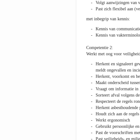
Volgt aanwijzingen van 
Past zich flexibel aan (v
met inbegrip van kennis:
Kennis van communicati
Kennis van vakterminolo
Competentie 2:
Werkt met oog voor veiligheid,
Herkent en signaleert gev
meldt ongevallen en inci
Herkent, voorkomt en bes
Maakt onderscheid tussen 
Vraagt om informatie in 
Sorteert afval volgens de
Respecteert de regels ro
Herkent asbesthoudende 
Houdt zich aan de regels
Werkt ergonomisch
Gebruikt persoonlijke en
Past de voorschriften met
Past veiligheids- en mili