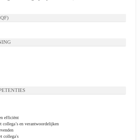
QF)
NING
ETENTIES
n efficiënt
t collega’s en verantwoordelijken
gevenden
t collega's