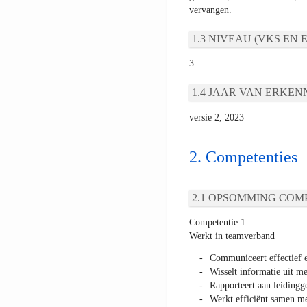
vervangen.
NIVEAU (VKS EN E
3
JAAR VAN ERKEN
versie 2, 2023
Competenties
OPSOMMING COMP
Competentie 1:
Werkt in teamverband
Communiceert effectief e
Wisselt informatie uit me
Rapporteert aan leiding
Werkt efficiënt samen me