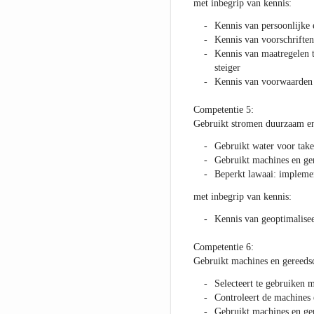
met inbegrip van kennis:
Kennis van persoonlijke 
Kennis van voorschriften
Kennis van maatregelen t
steiger
Kennis van voorwaarden 
Competentie 5:
Gebruikt stromen duurzaam en
Gebruikt water voor take
Gebruikt machines en ger
Beperkt lawaai: impleme
met inbegrip van kennis:
Kennis van geoptimalisee
Competentie 6:
Gebruikt machines en gereeds
Selecteert te gebruiken 
Controleert de machines
Gebruikt machines en ger