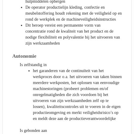
hulpmiddelen opbergen
De operator productielijn kleding, confectie en
meubelstoffering houdt rekening met de veiligheid op en
rond de werkplek en de machineveiligheidsinstructies
Dit beroep vereist een permanente vorm van
concentratie rond de kwaliteit van het product en de
nodige flexibiliteit en polyvalentie bij het uitvoeren van
zijn werkzaamheden
Autonomie
Is zelfstandig in
het garanderen van de continuïteit van het
werkproces door o.a. het uitvoeren van taken binnen
meerdere werkposten, het oplossen van eenvoudige
machinestoringen (probeert problemen en/of
onregelmatigheden die zich voordoen bij het
uitvoeren van zijn werkzaamheden zelf op te
lossen), kwaliteitscontroles uit te voeren in de eigen
productieomgeving en merkt veiligheidsrisico’s op
en meldt deze aan de productieverantwoordelijke
Is gebonden aan