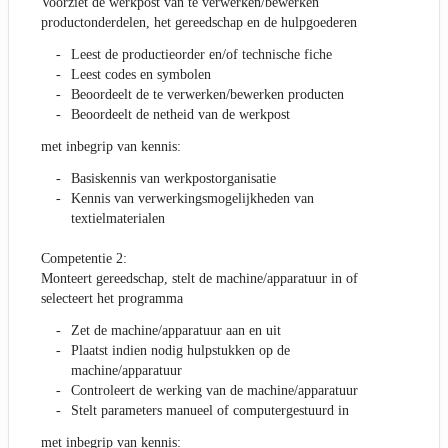
Voorziet de werkpost van te verwerken/bewerken
productonderdelen, het gereedschap en de hulpgoederen
Leest de productieorder en/of technische fiche
Leest codes en symbolen
Beoordeelt de te verwerken/bewerken producten
Beoordeelt de netheid van de werkpost
met inbegrip van kennis:
Basiskennis van werkpostorganisatie
Kennis van verwerkingsmogelijkheden van
textielmaterialen
Competentie 2:
Monteert gereedschap, stelt de machine/apparatuur in of
selecteert het programma
Zet de machine/apparatuur aan en uit
Plaatst indien nodig hulpstukken op de
machine/apparatuur
Controleert de werking van de machine/apparatuur
Stelt parameters manueel of computergestuurd in
met inbegrip van kennis: