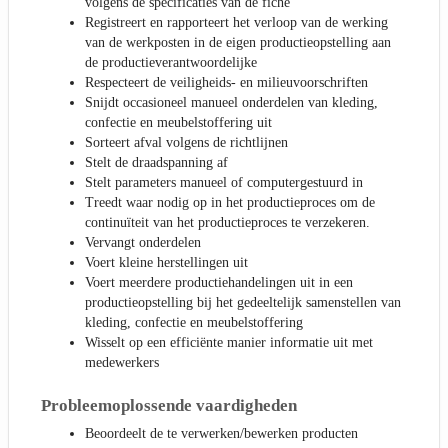
volgens de specificaties van de fiche
Registreert en rapporteert het verloop van de werking
van de werkposten in de eigen productieopstelling aan
de productieverantwoordelijke
Respecteert de veiligheids- en milieuvoorschriften
Snijdt occasioneel manueel onderdelen van kleding,
confectie en meubelstoffering uit
Sorteert afval volgens de richtlijnen
Stelt de draadspanning af
Stelt parameters manueel of computergestuurd in
Treedt waar nodig op in het productieproces om de
continuïteit van het productieproces te verzekeren.
Vervangt onderdelen
Voert kleine herstellingen uit
Voert meerdere productiehandelingen uit in een
productieopstelling bij het gedeeltelijk samenstellen van
kleding, confectie en meubelstoffering
Wisselt op een efficiënte manier informatie uit met
medewerkers
Probleemoplossende vaardigheden
Beoordeelt de te verwerken/bewerken producten