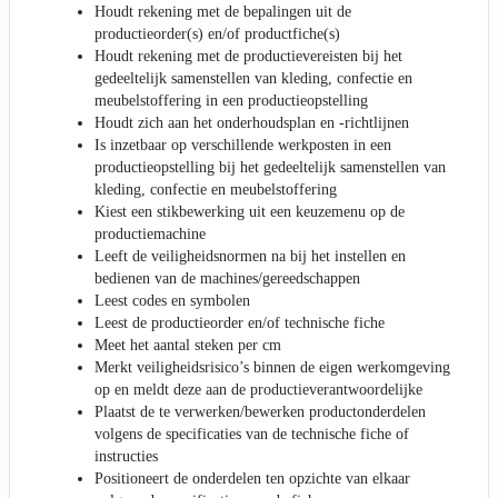
Houdt rekening met de bepalingen uit de
productieorder(s) en/of productfiche(s)
Houdt rekening met de productievereisten bij het
gedeeltelijk samenstellen van kleding, confectie en
meubelstoffering in een productieopstelling
Houdt zich aan het onderhoudsplan en -richtlijnen
Is inzetbaar op verschillende werkposten in een
productieopstelling bij het gedeeltelijk samenstellen van
kleding, confectie en meubelstoffering
Kiest een stikbewerking uit een keuzemenu op de
productiemachine
Leeft de veiligheidsnormen na bij het instellen en
bedienen van de machines/gereedschappen
Leest codes en symbolen
Leest de productieorder en/of technische fiche
Meet het aantal steken per cm
Merkt veiligheidsrisico’s binnen de eigen werkomgeving
op en meldt deze aan de productieverantwoordelijke
Plaatst de te verwerken/bewerken productonderdelen
volgens de specificaties van de technische fiche of
instructies
Positioneert de onderdelen ten opzichte van elkaar