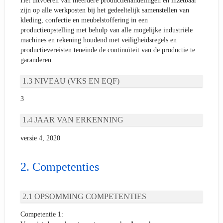
Het uitvoeren van meerdere productiehandelingen en inzetbaar
zijn op alle werkposten bij het gedeeltelijk samenstellen van
kleding, confectie en meubelstoffering in een
productieopstelling met behulp van alle mogelijke industriële
machines en rekening houdend met veiligheidsregels en
productievereisten teneinde de continuïteit van de productie te
garanderen.
NIVEAU (VKS EN EQF)
3
JAAR VAN ERKENNING
versie 4, 2020
Competenties
OPSOMMING COMPETENTIES
Competentie 1: