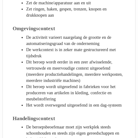
Zet de machine/apparatuur aan en uit
Zet ringen, haken, gespen, trenzen, knopen en
drukknopen aan
Omgevingscontext
De activiteit varieert naargelang de grootte en de
automatiseringsgraad van de onderneming
De werkcontext is in zeker mate gestructureerd met
tijdsdruk
Dit beroep wordt eerder in een zeer afwisselende,
vertrouwde en meervoudige context uitgeoefend
(meerdere productiehandelingen, meerdere werkposten,
meerdere industriële machines)
Dit beroep wordt uitgeoefend in fabrieken voor het
produceren van artikelen in kleding, confectie en
meubelstoffering
Het wordt overwegend uitgeoefend in een dag-systeem
Handelingscontext
De beroepsbeoefenaar moet zijn werkplek steeds
schoonhouden en steeds zijn eigen gereedschappen en