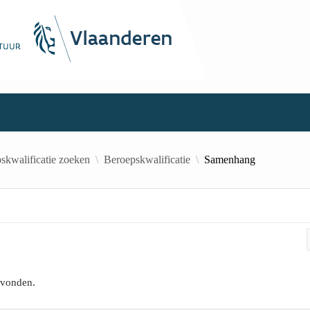
skwalificatie zoeken
Beroepskwalificatie
Samenhang
evonden.