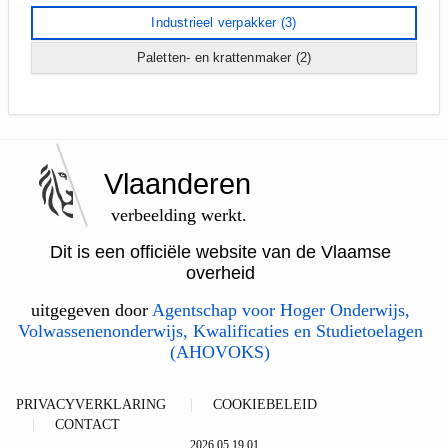
Industrieel verpakker
(3)
Paletten- en krattenmaker
(2)
Vlaanderen
verbeelding werkt.
Dit is een officiële website van de Vlaamse
overheid
uitgegeven door
Agentschap voor Hoger Onderwijs,
Volwassenenonderwijs, Kwalificaties en Studietoelagen
(AHOVOKS)
PRIVACYVERKLARING
COOKIEBELEID
CONTACT
2026.05.19.01