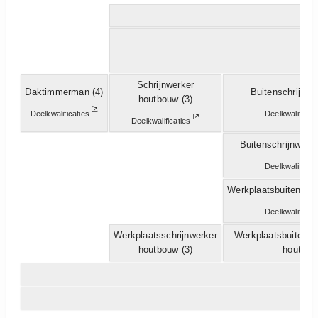
Schrijnwerker
Daktimmerman
(4)
Buitenschrijnwe
houtbouw
(3)
Deelkwalificaties
Deelkwalificat
Deelkwalificaties
Buitenschrijnwerke
Deelkwalificat
Werkplaatsbuitenschr
Deelkwalificat
Werkplaatsschrijnwerker
Werkplaatsbuitensc
houtbouw
(3)
hout
(3)