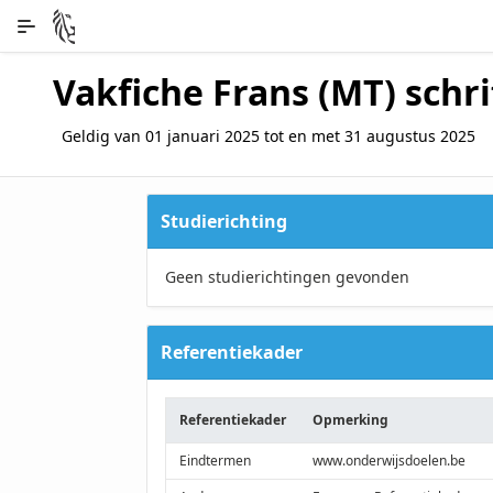
Skip to Main Content
Vakfiche Frans (MT) schrif
Geldig van 01 januari 2025 tot en met 31 augustus 2025
content
Studierichting
Geen studierichtingen gevonden
Referentiekader
Referentiekader
Opmerking
Eindtermen
www.onderwijsdoelen.be