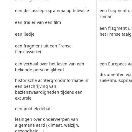
een discussieprogramma op televisie
een fragment u
roman
een trailer van een film
een fragment ui
een liedje
het Franse taal
een fragment uit een Franse
filmklassieker
een verhaal over het leven van een
een Europees aa
bekende persoonlijkheid
documenten voo
historische achtergrondinformatie in
ziekenhuisopn
een beschrijving van
bezienswaardigheden tijdens een
excursie
een politiek debat
lezingen over onderwerpen van
algemene aard (klimaat, welzijn,
gezondheid …)