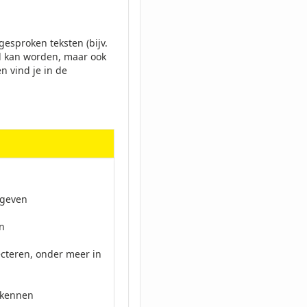
gesproken teksten (bijv.
rd kan worden, maar ook
n vind je in de
rgeven
en
lecteren, onder meer in
rkennen