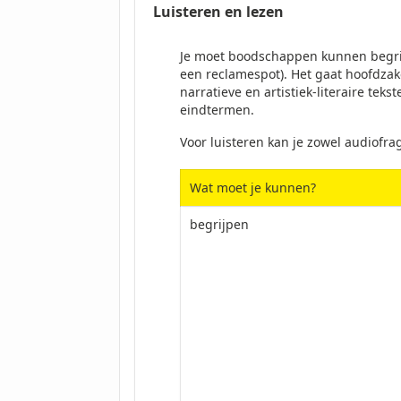
Luisteren en lezen
Je moet boodschappen kunnen begrijpe
een reclamespot). Het gaat hoofdzak
narratieve en artistiek-literaire te
eindtermen.
Voor luisteren kan je zowel audiofr
Wat moet je kunnen?
begrijpen