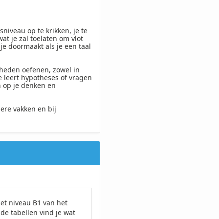
sniveau op te krikken, je te
at je zal toelaten om vlot
je doormaakt als je een taal
heden oefenen, zowel in
e leert hypotheses of vragen
n op je denken en
ere vakken en bij
et niveau B1 van het
de tabellen vind je wat