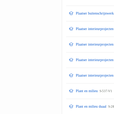
Plaatser buitenschrijnwer
Plaatser interieurprojecte
Plaatser interieurprojecte
Plaatser interieurprojecte
Plaatser interieurprojecte
Plant en milieu
S-537-V1
Plant en milieu duaal
S-2