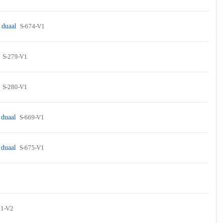
k duaal
S-674-V1
n
S-279-V1
n
S-280-V1
n duaal
S-669-V1
n duaal
S-675-V1
81-V2