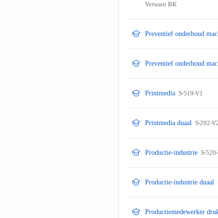
Verwant BK
Preventief onderhoud mach
Preventief onderhoud mach
Printmedia
S-519-V1
Printmedia duaal
S-292-V
Productie-industrie
S-520
Productie-industrie duaal
Productiemedewerker druk