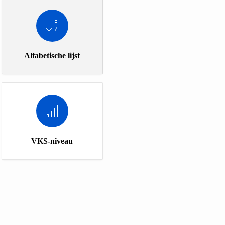
Alfabetische lijst
VKS-niveau