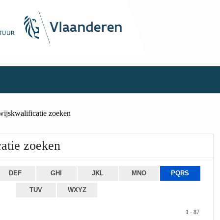
ijskwalificatie zoeken
atie zoeken
DEF
GHI
JKL
MNO
PQRS
TUV
WXYZ
1 - 87