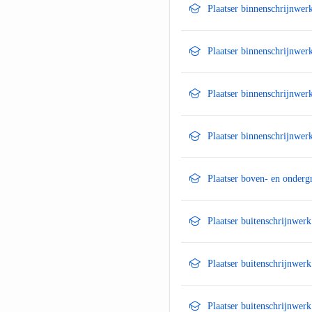
Plaatser binnenschrijnwer
Plaatser binnenschrijnwer
Plaatser binnenschrijnwer
Plaatser binnenschrijnwer
Plaatser boven- en onderg
Plaatser buitenschrijnwer
Plaatser buitenschrijnwer
Plaatser buitenschrijnwer