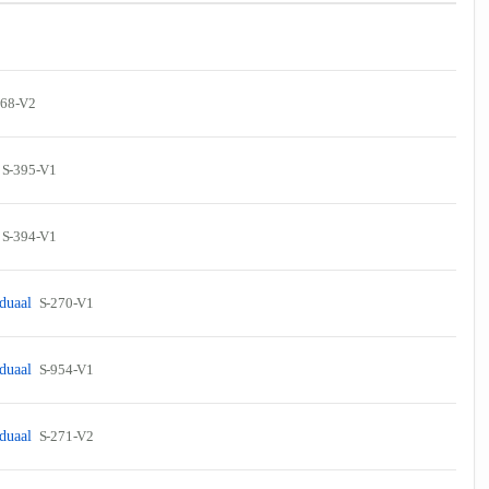
268-V2
S-395-V1
S-394-V1
 duaal
S-270-V1
 duaal
S-954-V1
 duaal
S-271-V2