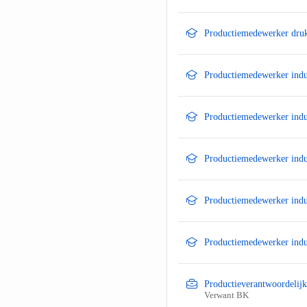
Productiemedewerker druk
Productiemedewerker indu
Productiemedewerker indu
Productiemedewerker indu
Productiemedewerker indu
Productiemedewerker indu
Productieverantwoordelijk
Verwant BK