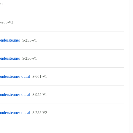
V1
S-286-V2
 ondersteuner
S-255-V1
 ondersteuner
S-256-V1
 ondersteuner duaal
S-661-V1
 ondersteuner duaal
S-955-V1
 ondersteuner duaal
S-288-V2