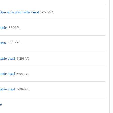
ken in de printmedia duaal
S-295-V2
strie
S-396-V1
strie
S-397-V1
strie duaal
S-298-V1
strie duaal
S-951-V1
strie duaal
S-299-V2
e